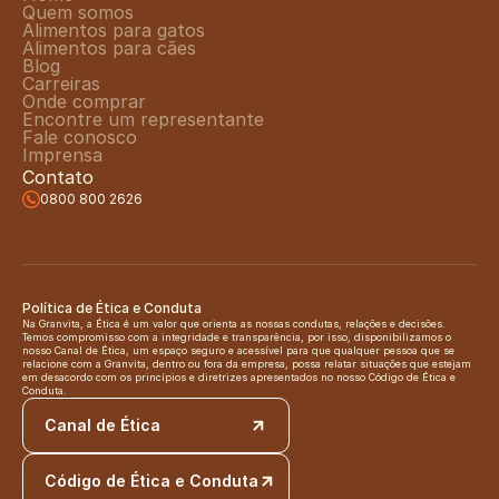
Quem somos
Alimentos para gatos
Alimentos para cães
Blog
Carreiras
Onde comprar
Encontre um representante
Fale conosco
Imprensa
Contato
0800 800 2626
Política de Ética e Conduta
Na Granvita, a Ética é um valor que orienta as nossas condutas, relações e decisões. 
Temos compromisso com a integridade e transparência, por isso, disponibilizamos o 
nosso Canal de Ética, um espaço seguro e acessível para que qualquer pessoa que se 
relacione com a Granvita, dentro ou fora da empresa, possa relatar situações que estejam 
em desacordo com os princípios e diretrizes apresentados no nosso Código de Ética e 
Conduta.
Canal de Ética
Código de Ética e Conduta