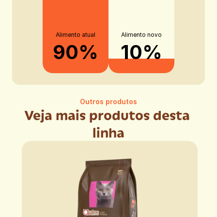
Alimento atual
Alimento novo
90%
10%
Outros produtos
Veja mais produtos desta 
linha