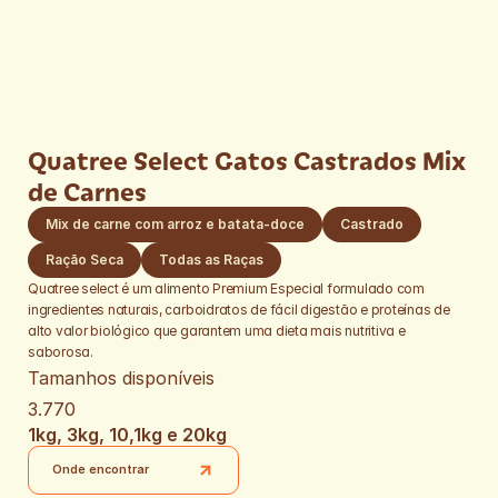
Quatree Select Gatos Castrados Mix 
de Carnes
Mix de carne com arroz e batata-doce
Castrado
Ração Seca
Todas as Raças
Quatree select é um alimento Premium Especial formulado com 
ingredientes naturais, carboidratos de fácil digestão e proteínas de 
alto valor biológico que garantem uma dieta mais nutritiva e 
saborosa.
Tamanhos disponíveis
3.770
1kg, 3kg, 10,1kg e 20kg
Onde encontrar