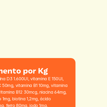
mento por Kg
na D3 1.600UI, vitamina E 150UI, 
C 50mg, vitamina B1 10mg, vitamina 
itamina B12 30mcg, niacina 64mg, 
 1mg, biotina 1,2mg, ácido 
g, ferro 80mg, iodo 1mg, 