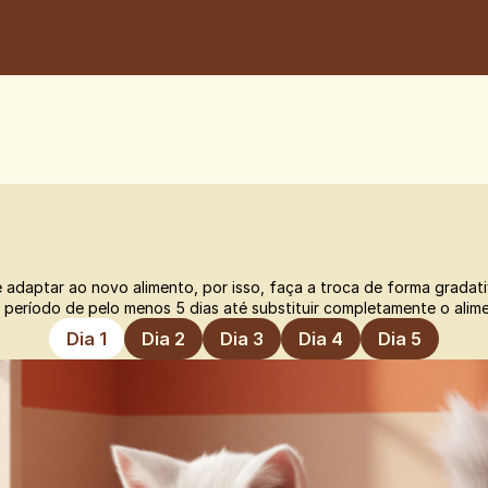
 adaptar ao novo alimento, por isso, faça a troca de forma gradati
eríodo de pelo menos 5 dias até substituir completamente o alime
Dia 1
Dia 2
Dia 3
Dia 4
Dia 5