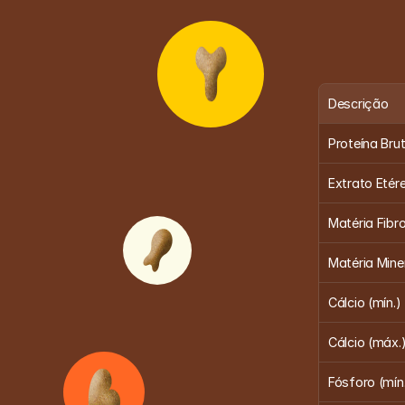
Descrição
Proteína Brut
Extrato Etére
Matéria Fibr
Matéria Mine
Cálcio (mín.)
Cálcio (máx.
Fósforo (mín