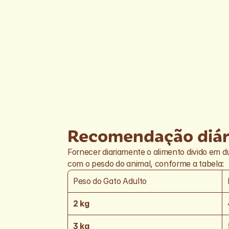
Recomendação diár
Fornecer diariamente o alimento divido em d
com o pesdo do animal, conforme a tabela:
Peso do Gato Adulto
2 kg
3 kg