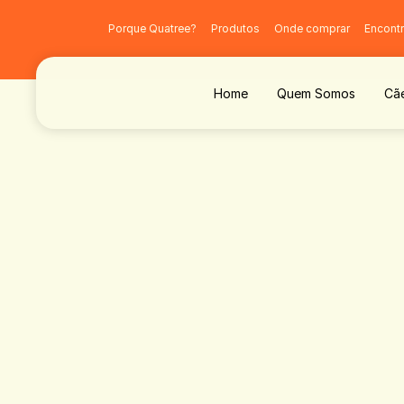
Porque Quatree?
Produtos
Onde comprar
Encontr
Home
Quem Somos
Cã