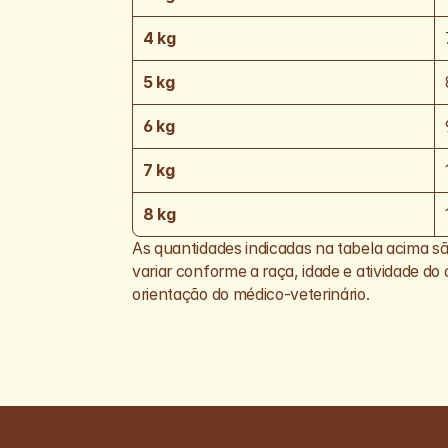
4 kg
5 kg
6 kg
7 kg
8 kg
As quantidades indicadas na tabela acima s
variar conforme a raça, idade e atividade do
orientação do médico-veterinário.