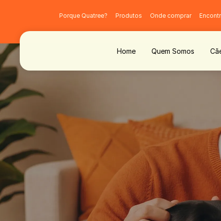
Porque Quatree?
Produtos
Onde comprar
Encontr
Home
Quem Somos
Cã