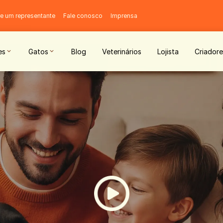
e um representante
Fale conosco
Imprensa
es
Gatos
Blog
Veterinários
Lojista
Criadore