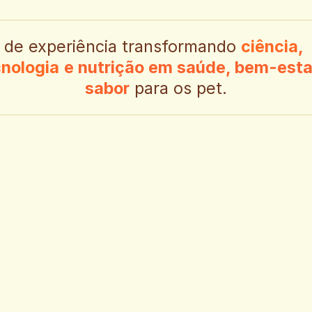
30 ano
de experiência transformando 
ciência
,
cnologia
e nutrição em saúde, bem-estar
sabor
 para os pet.