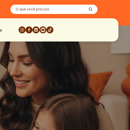
O que você procura
s