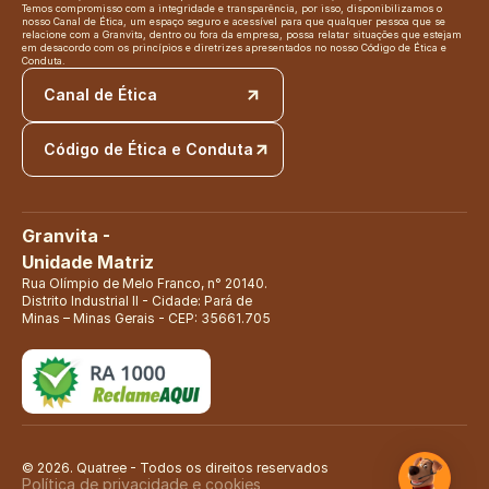
Temos compromisso com a integridade e transparência, por isso, disponibilizamos o 
nosso Canal de Ética, um espaço seguro e acessível para que qualquer pessoa que se 
relacione com a Granvita, dentro ou fora da empresa, possa relatar situações que estejam 
em desacordo com os princípios e diretrizes apresentados no nosso Código de Ética e 
Conduta.
Canal de Ética
Código de Ética e Conduta
Granvita - 
Unidade Matriz
Rua Olímpio de Melo Franco, n° 20140. 
Distrito Industrial II - Cidade: Pará de 
Minas – Minas Gerais - CEP: 35661.705
© 2026. Quatree - Todos os direitos reservados 
Política de privacidade e cookies