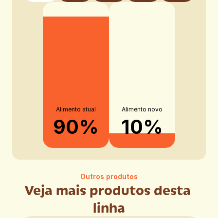
Alimento atual
Alimento novo
90%
10%
Outros produtos
Veja mais produtos desta 
linha