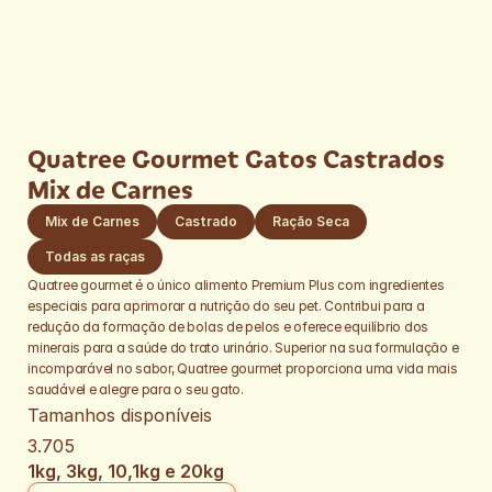
Quatree Gourmet Gatos Castrados 
Mix de Carnes
Mix de Carnes
Castrado
Ração Seca
Todas as raças
Quatree gourmet é o único alimento Premium Plus com ingredientes 
especiais para aprimorar a nutrição do seu pet. Contribui para a 
redução da formação de bolas de pelos e oferece equilíbrio dos 
minerais para a saúde do trato urinário. Superior na sua formulação e 
incomparável no sabor, Quatree gourmet proporciona uma vida mais 
saudável e alegre para o seu gato.​
Tamanhos disponíveis
3.705
1kg, 3kg, 10,1kg e 20kg