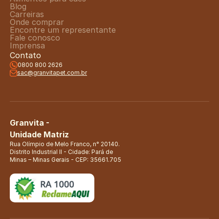
Blog
Carreiras
Onde comprar
Encontre um representante
Fale conosco
Imprensa
Contato
0800 800 2626
sac@granvitapet.com.br
Granvita - 
Unidade Matriz
Rua Olímpio de Melo Franco, n° 20140. 
Distrito Industrial II - Cidade: Pará de 
Minas – Minas Gerais - CEP: 35661.705