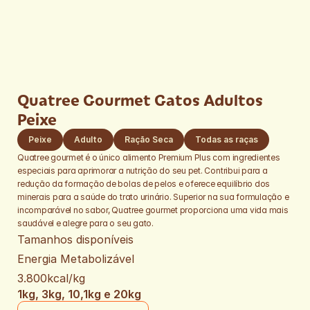
Quatree Gourmet Gatos Adultos 
Peixe
Peixe
Adulto
Ração Seca
Todas as raças
Quatree gourmet é o único alimento Premium Plus com ingredientes 
especiais para aprimorar a nutrição do seu pet. Contribui para a 
redução da formação de bolas de pelos e oferece equilíbrio dos 
minerais para a saúde do trato urinário. Superior na sua formulação e 
incomparável no sabor, Quatree gourmet proporciona uma vida mais 
saudável e alegre para o seu gato.​
Tamanhos disponíveis
Energia Metabolizável 
3.800kcal/kg
1kg, 3kg, 10,1kg e 20kg