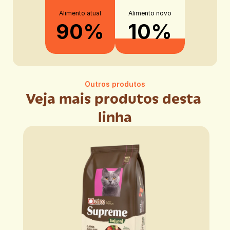
Alimento atual
Alimento novo
90%
10%
Outros produtos
Veja mais produtos desta 
linha