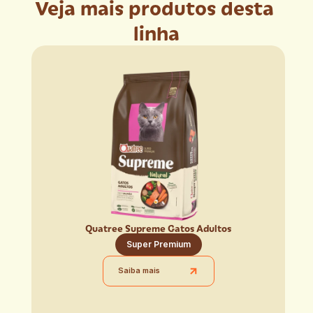
Veja mais produtos desta 
linha
Quatree Supreme Gatos Adultos
Super Premium
Saiba mais