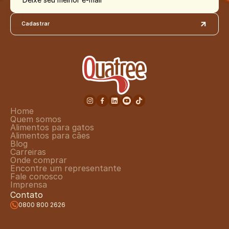
Cadastrar
Home
Quem somos
Alimentos para gatos
Alimentos para cães
Blog
Carreiras
Onde comprar
Encontre um representante
Fale conosco
Imprensa
Contato
0800 800 2626