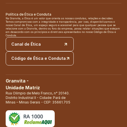
Política de Ética e Conduta
Na Granvita, a Ética é um valor que orienta as nossas condutas, relações e decisões. 
Temos compromisso com a integridade e transparência, por isso, disponibilizamos o 
nosso Canal de Ética, um espaço seguro e acessível para que qualquer pessoa que se 
relacione com a Granvita, dentro ou fora da empresa, possa relatar situações que estejam 
em desacordo com os princípios e diretrizes apresentados no nosso Código de Ética e 
Conduta.
Canal de Ética
Código de Ética e Conduta
Granvita - 
Unidade Matriz
Rua Olímpio de Melo Franco, n° 20140. 
Distrito Industrial II - Cidade: Pará de 
Minas – Minas Gerais - CEP: 35661.705