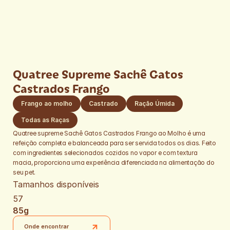
Quatree Supreme Sachê Gatos 
Castrados Frango 
Frango ao molho
Castrado
Ração Úmida
Quatree supreme Sachê Gatos Castrados Frango ao Molho é uma 
refeição completa e balanceada para ser servida todos os dias. Feito 
com ingredientes selecionados cozidos no vapor e com textura 
macia, proporciona uma experiência diferenciada na alimentação do 
seu pet.
Tamanhos disponíveis
57
85g
Onde encontrar