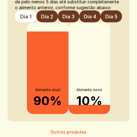
de pelo menos 5 dias até substituir completamente 
o alimento anterior, conforme sugestão abaixo:
Dia 1
Dia 2
Dia 3
Dia 4
Dia 5
Alimento atual
Alimento novo
90%
10%
Outros produtos