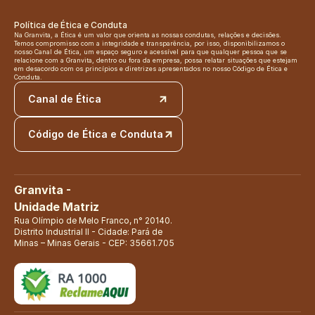
Política de Ética e Conduta
Na Granvita, a Ética é um valor que orienta as nossas condutas, relações e decisões. 
Temos compromisso com a integridade e transparência, por isso, disponibilizamos o 
nosso Canal de Ética, um espaço seguro e acessível para que qualquer pessoa que se 
relacione com a Granvita, dentro ou fora da empresa, possa relatar situações que estejam 
em desacordo com os princípios e diretrizes apresentados no nosso Código de Ética e 
Conduta.
Canal de Ética
Código de Ética e Conduta
Granvita - 
Unidade Matriz
Rua Olímpio de Melo Franco, n° 20140. 
Distrito Industrial II - Cidade: Pará de 
Minas – Minas Gerais - CEP: 35661.705