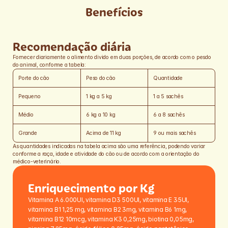
sulfato ferroso, óxido de ferro, sulfato de cobre (II), sulfato de 
Benefícios
manganês, iodato de cálcio e selenito de sódio.
Recomendação diária
Fornecer diariamente o alimento divido em duas porções, de acordo com o pesdo 
do animal, conforme a tabela:
Porte do cão
Peso do cão
Quantidade
Pequeno
1 kg a 5 kg
1 a 5 sachês
Médio
6 kg a 10 kg
6 a 8 sachês
Grande
Acima de 11 kg
9 ou mais sachês
As quantidades indicadas na tabela acima são uma referência, podendo variar 
conforme a raça, idade e atividade do cão ou de acordo com a orientação do 
médico-veterinário.
Enriquecimento por Kg
Vitamina A 6.000UI, vitamina D3 500UI, vitamina E 35UI, 
vitamina B1 1,25 mg, vitamina B2 3mg, vitamina B6 1mg, 
vitamina B12 10mcg, vitamina K3 0,25mg, biotina 0,05mg, 