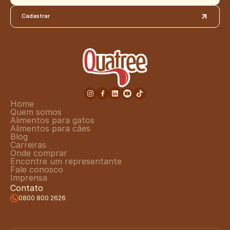
Cadastrar
Home
Quem somos
Alimentos para gatos
Alimentos para cães
Blog
Carreiras
Onde comprar
Encontre um representante
Fale conosco
Imprensa
Contato
0800 800 2626