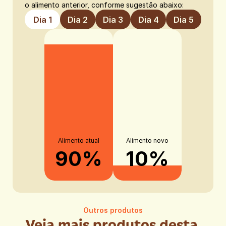
o alimento anterior, conforme sugestão abaixo:
Dia 1
Dia 2
Dia 3
Dia 4
Dia 5
Alimento atual
Alimento novo
90%
10%
Outros produtos
Veja mais produtos desta 