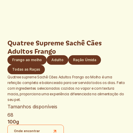
Quatree Supreme Sachê Cães 
Adultos Frango 
Frango ao molho
Adulto
Ração Úmida
Quatree supreme Sachê Cães Adultos Frango ao Molho é uma 
refeição completa e balanceada para ser servida todos os dias. Feito 
com ingredientes selecionados cozidos no vapor e com textura 
macia, proporciona uma experiência diferenciada na alimentação do 
seu pet.
Tamanhos disponíveis
68
100g
Onde encontrar