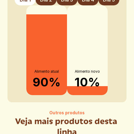
Alimento atual
Alimento novo
90%
10%
Outros produtos
Veja mais produtos desta 
linha