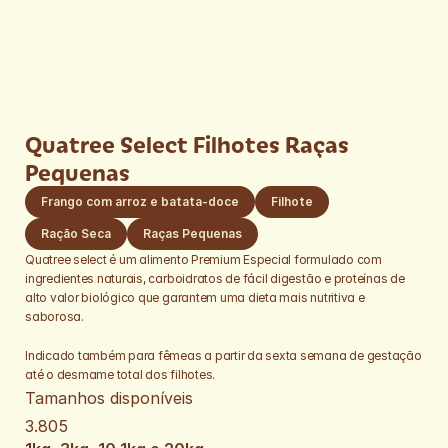
Quatree Select Filhotes Raças 
Pequenas
Frango com arroz e batata-doce
Filhote
Ração Seca
Raças Pequenas
Quatree select é um alimento Premium Especial formulado com 
ingredientes naturais, carboidratos de fácil digestão e proteínas de 
alto valor biológico que garantem uma dieta mais nutritiva e 
saborosa.
Indicado também para fêmeas a partir da sexta semana de gestação 
até o desmame total dos filhotes. 
Tamanhos disponíveis
3.805