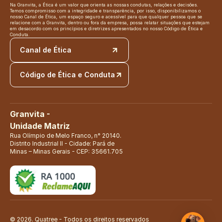
Na Granvita, a Ética é um valor que orienta as nossas condutas, relações e decisões. 
Temos compromisso com a integridade e transparência, por isso, disponibilizamos o 
nosso Canal de Ética, um espaço seguro e acessível para que qualquer pessoa que se 
relacione com a Granvita, dentro ou fora da empresa, possa relatar situações que estejam 
em desacordo com os princípios e diretrizes apresentados no nosso Código de Ética e 
Conduta.
Canal de Ética
Código de Ética e Conduta
Granvita - 
Unidade Matriz
Rua Olímpio de Melo Franco, n° 20140. 
Distrito Industrial II - Cidade: Pará de 
Minas – Minas Gerais - CEP: 35661.705
© 2026. Quatree - Todos os direitos reservados 