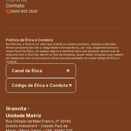
Contato
0800 800 2626
Política de Ética e Conduta
Na Granvita, a Ética é um valor que orienta as nossas condutas, relações e decisões. 
Temos compromisso com a integridade e transparência, por isso, disponibilizamos o 
nosso Canal de Ética, um espaço seguro e acessível para que qualquer pessoa que se 
relacione com a Granvita, dentro ou fora da empresa, possa relatar situações que estejam 
em desacordo com os princípios e diretrizes apresentados no nosso Código de Ética e 
Conduta.
Canal de Ética
Código de Ética e Conduta
Granvita - 
Unidade Matriz
Rua Olímpio de Melo Franco, n° 20140. 
Distrito Industrial II - Cidade: Pará de 
Minas – Minas Gerais - CEP: 35661.705