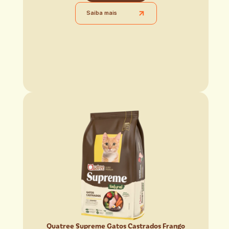
Saiba mais
Quatree Supreme Gatos Castrados Frango