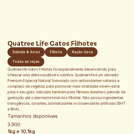
Quatree Life Gatos Filhotes
Salmão & Arroz
Filhote
Ração Seca
Todas as raças
Quatree life Gatos Filhotes foi especialmente desenvolvido para 
oferecer uma dieta saudável e nutritiva. Quatree life é um alimento 
Premium Especial Natural formulado com antioxidantes naturais e 
complexo de vegetais para promover mais vitalidade e bem-estar 
para o seu gato. Indicado também para fêmeas durante o período de 
gestação até o desmame total dos filhotes. Não possui ingredientes 
transgênicos, corantes, aromatizantes e conservantes artificiais (BHT 
e BHA).
Tamanhos disponíveis
3.900
1kg e 10,1kg