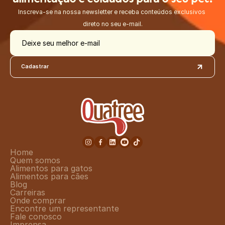
Inscreva-se na nossa newsletter e receba conteúdos exclusivos 
direto no seu e-mail.
Deixe seu melhor e-mail
Cadastrar
Home
Quem somos
Alimentos para gatos
Alimentos para cães
Blog
Carreiras
Onde comprar
Encontre um representante
Fale conosco
Imprensa