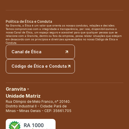
Política de Ética e Conduta
Na Granvita, a Ética é um valor que orienta as nossas condutas, relações e decisões. 
Temos compromisso com a integridade e transparência, por isso, disponibilizamos o 
nosso Canal de Ética, um espaço seguro e acessível para que qualquer pessoa que se 
relacione com a Granvita, dentro ou fora da empresa, possa relatar situações que estejam 
em desacordo com os princípios e diretrizes apresentados no nosso Código de Ética e 
Conduta.
Canal de Ética
Código de Ética e Conduta
Granvita - 
Unidade Matriz
Rua Olímpio de Melo Franco, n° 20140. 
Distrito Industrial II - Cidade: Pará de 
Minas – Minas Gerais - CEP: 35661.705