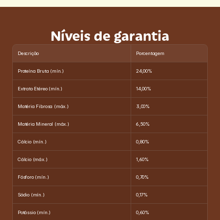
Níveis de garantia
Descrição
Porcentagem
Proteína Bruta (mín.)
24,00%
Extrato Etéreo (mín.)
14,00%
Matéria Fibrosa (máx.)
3,00%
Matéria Mineral (máx.)
6,50%
Cálcio (mín.)
0,80%
Cálcio (máx.)
1,60%
Fósforo (mín.)
0,70%
Sódio (mín.)
0,17%
Potássio (mín.)
0,60%