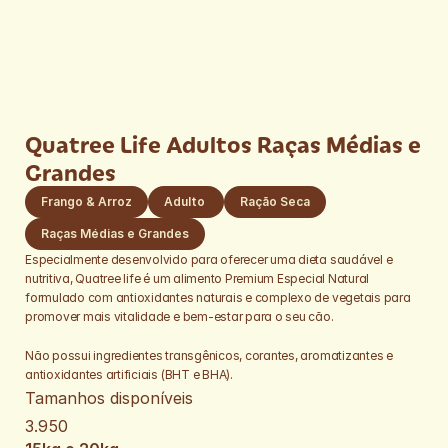
Quatree Life Adultos Raças Médias e 
Grandes
Frango & Arroz
Adulto 
Ração Seca
Especialmente desenvolvido para oferecer uma dieta saudável e 
nutritiva, Quatree life é um alimento Premium Especial Natural 
formulado com antioxidantes naturais e complexo de vegetais para 
promover mais vitalidade e bem-estar para o seu cão.
Não possui ingredientes transgênicos, corantes, aromatizantes e 
antioxidantes artificiais (BHT e BHA).
Tamanhos disponíveis
3.950