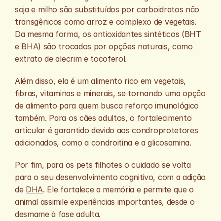
soja e milho são substituídos por carboidratos não 
transgênicos como arroz e complexo de vegetais. 
Da mesma forma, os antioxidantes sintéticos (BHT 
e BHA) são trocados por opções naturais, como 
extrato de alecrim e tocoferol.
Além disso, ela é um alimento rico em vegetais, 
fibras, vitaminas e minerais, se tornando uma opção 
de alimento para quem busca reforço imunológico 
também. Para os cães adultos, o fortalecimento 
articular é garantido devido aos condroprotetores 
adicionados, como a condroitina e a glicosamina.
Por fim, para os pets filhotes o cuidado se volta 
para o seu desenvolvimento cognitivo, com a adição 
de 
DHA
. Ele fortalece a memória e permite que o 
animal assimile experiências importantes, desde o 
desmame à fase adulta.