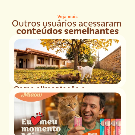
Veja mais
Outros usuários acessaram 
conteúdos semelhantes
Como alimentação e 
comportamento animal 
podem estar interligados
Entenda como a alimentação e o 
comportamento se relacionam com 
diferentes processos fisiológicos e por que 