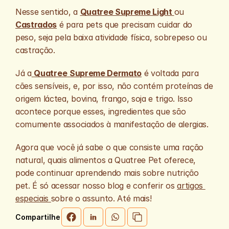
Nesse sentido, a 
Quatree Supreme Light 
ou 
Castrados
 é para pets que precisam cuidar do 
peso, seja pela baixa atividade física, sobrepeso ou 
castração.
Já a
Quatree
Supreme Dermato
 é voltada para 
cães sensíveis, e, por isso, não contém proteínas de 
origem láctea, bovina, frango, soja e trigo. Isso 
acontece porque esses, ingredientes que são 
comumente associados à manifestação de alergias.
Agora que você já sabe o que consiste uma ração 
natural, quais alimentos a Quatree Pet oferece, 
pode continuar aprendendo mais sobre nutrição 
pet. É só acessar nosso blog e conferir os 
artigos 
especiais 
sobre o assunto. Até mais!
Compartilhe