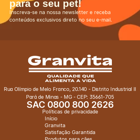
para o seu pet!
Inscreva-se na nossa newsletter e receba 
conteúdos exclusivos direto no seu e-mail.
Rua Olímpio de Melo Franco, 20.140 - Distrito Industrial II
Pará de Minas - MG - CEP: 35661-705
SAC 0800 800 2626
Políticas de privacidade
Início
Granvita
Satisfação Garantida
Produtos para cães