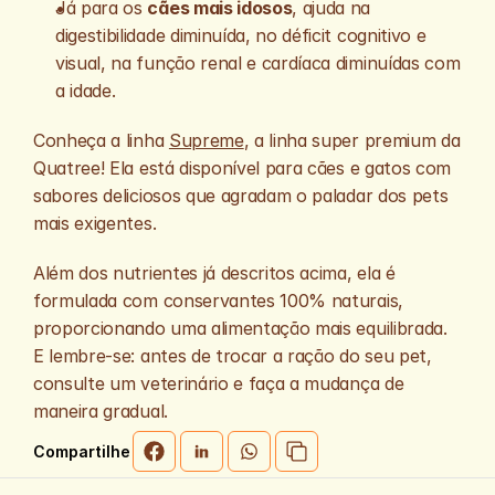
Já para os 
cães mais idosos
, ajuda na 
digestibilidade diminuída, no déficit cognitivo e 
visual, na função renal e cardíaca diminuídas com 
a idade. 
Conheça a linha 
Supreme
, a linha super premium da 
Quatree! Ela está disponível para cães e gatos com 
sabores deliciosos que agradam o paladar dos pets 
mais exigentes.
Além dos nutrientes já descritos acima, ela é 
formulada com conservantes 100% naturais, 
proporcionando uma alimentação mais equilibrada. 
E lembre-se: antes de trocar a ração do seu pet, 
consulte um veterinário e faça a mudança de 
maneira gradual.
Compartilhe