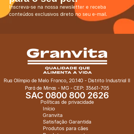
Inscreva-se na nossa newsletter e receba 
conteúdos exclusivos direto no seu e-mail.
Rua Olímpio de Melo Franco, 20.140 - Distrito Industrial II
Pará de Minas - MG - CEP: 35661-705
SAC 0800 800 2626
Políticas de privacidade
Início
Granvita
Satisfação Garantida
Produtos para cães