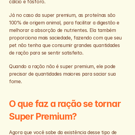
cálcio e fósforo. 
Já no caso da super premium, as proteínas são 
100% de origem animal, para facilitar a digestão e 
melhorar a absorção de nutrientes. Ela também 
proporciona mais saciedade, fazendo com que seu 
pet não tenha que consumir grandes quantidades 
de ração para se sentir satisfeito. 
Quando a ração não é super premium, ele pode 
precisar de quantidades maiores para saciar sua 
fome.
O que faz a ração se tornar 
Super Premium?
Agora que você sabe da existência desse tipo de 