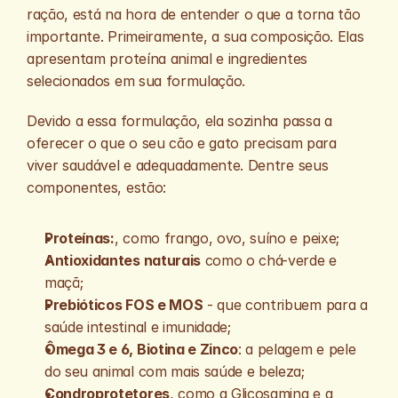
ração, está na hora de entender o que a torna tão 
importante. Primeiramente, a sua composição. Elas 
apresentam proteína animal e ingredientes 
selecionados em sua formulação.
Devido a essa formulação, ela sozinha passa a 
oferecer o que o seu cão e gato precisam para 
viver saudável e adequadamente. Dentre seus 
componentes, estão:
Proteínas:
, como frango, ovo, suíno e peixe;
Antioxidantes naturais
 como o chá-verde e 
maçã;
Prebióticos FOS e MOS
 - que contribuem para a 
saúde intestinal e imunidade;
Ômega 3 e 6, Biotina e Zinco
: a pelagem e pele 
do seu animal com mais saúde e beleza;
Condroprotetores
, como a Glicosamina e a 