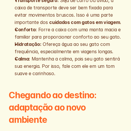
Transporte seguro:
 Seja de carro ou avião, a 
caixa de transporte deve ser bem fixada para 
evitar movimentos bruscos. Isso é uma parte 
importante dos 
cuidados com gatos em viagem
.
Conforto:
 Forre a caixa com uma manta macia e 
familiar para proporcionar conforto ao seu gato.
Hidratação:
 Ofereça água ao seu gato com 
frequência, especialmente em viagens longas.
Calma:
 Mantenha a calma, pois seu gato sentirá 
sua energia. Por isso, fale com ele em um tom 
suave e carinhoso.
Chegando ao destino: 
adaptação ao novo 
ambiente