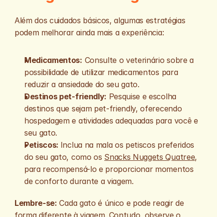
Além dos cuidados básicos, algumas estratégias 
podem melhorar ainda mais a experiência:
Medicamentos:
 Consulte o veterinário sobre a 
possibilidade de utilizar medicamentos para 
reduzir a ansiedade do seu gato.
Destinos pet-friendly:
 Pesquise e escolha 
destinos que sejam pet-friendly, oferecendo 
hospedagem e atividades adequadas para você e 
seu gato.
Petiscos: 
Inclua na mala os petiscos preferidos 
do seu gato, como os 
Snacks Nuggets Quatree
, 
para recompensá-lo e proporcionar momentos 
de conforto durante a viagem.
Lembre-se:
 Cada gato é único e pode reagir de 
forma diferente à viagem. Contudo, observe o 